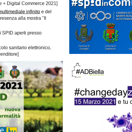
 + Digital Commerce 2021]
ultimediale infinito
e del
esenza alla mostra "Il
ti SPID aperti presso
olo sanitario elettronico,
renditore]