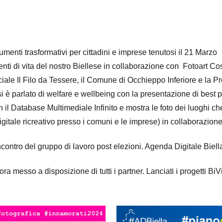
rumenti trasformativi per cittadini e imprese tenutosi il 21 Marzo
nti di vita del nostro Biellese in collaborazione con Fotoart Co
ale Il Filo da Tessere, il Comune di Occhieppo Inferiore e la Pr
i è parlato di welfare e wellbeing con la presentazione di best 
n il Database Multimediale Infinito e mostra le foto dei luoghi c
gitale ricreativo presso i comuni e le imprese) in collaborazio
ncontro del gruppo di lavoro post elezioni. Agenda Digitale Biel
ora messo a disposizione di tutti i partner. Lanciati i progetti Bi