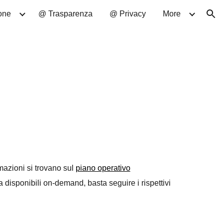
one
@ Trasparenza
@ Privacy
More
ion
ormazioni si trovano sul
piano operativo
 disponibili on-demand, basta seguire i rispettivi