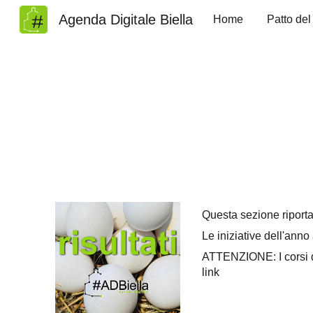
Agenda Digitale Biella
Home
Patto del
Sk
Questa sezione riporta 
Le iniziative dell'anno
ATTENZIONE: I corsi di
link