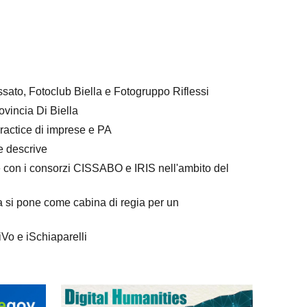
ssato, Fotoclub Biella e Fotogruppo Riflessi
ovincia Di Biella
practice di imprese e PA
he descrive
ne con i consorzi CISSABO e IRIS nell'ambito del
la si pone come cabina di regia per un
ViVo e iSchiaparelli