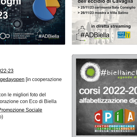
2022-23
ngedayopen
[in cooperazione
on le migliori foto del
borazione con Eco di Biella
 Promozione Sociale
o)