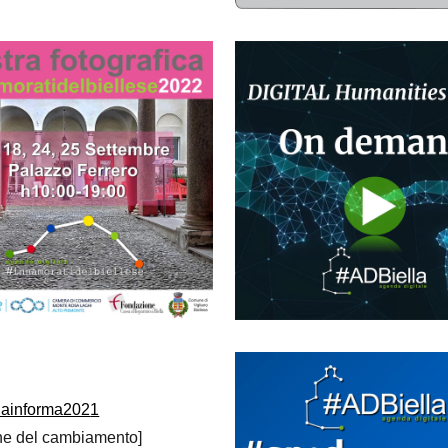
lainforma202
1
ne del cambiamento]