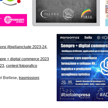
orsi #biellainclude 2023-24
,
pre + digital commerce 2023
023
,
contest fotografico
l Biellese,
trasmissioni