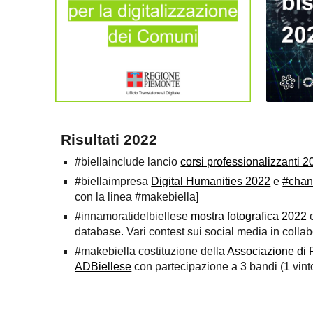
Risultati 2022
#biellainclude lancio
corsi professionalizzanti 
#biellaimpresa
Digital Humanities 2022
e
#cha
con la linea #makebiella]
#innamoratidelbiellese
mostra fotografica 2022
c
database. Vari contest sui social media in colla
#makebiella costituzione della
Associazione di
ADBiellese
con partecipazione a 3 bandi (1 vint