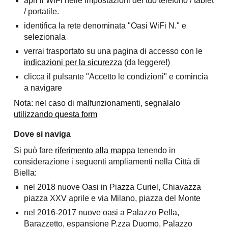
apri il WiFi nelle impostazioni del tuo telefono / tablet
/ portatile.
identifica la rete denominata "Oasi WiFi N." e
selezionala
verrai trasportato su una pagina di accesso con le
indicazioni per la sicurezza
(da leggere!)
clicca il pulsante "Accetto le condizioni" e comincia
a navigare
Nota: nel caso di malfunzionamenti, segnalalo
utilizzando questa form
Dove si naviga
Si può fare
riferimento alla mappa
tenendo in
considerazione i seguenti ampliamenti nella Città di
Biella:
nel 2018 nuove Oasi in Piazza Curiel, Chiavazza
piazza XXV aprile e via Milano, piazza del Monte
nel 2016-2017 nuove oasi a Palazzo Pella,
Barazzetto, espansione P.zza Duomo, Palazzo