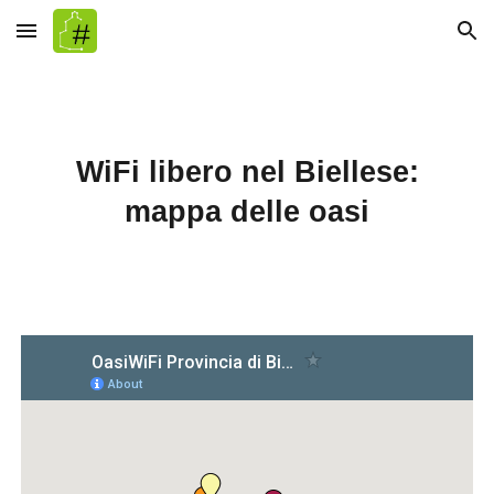
Skip to main content
Skip to navigation
WiFi libero nel Biellese:
mappa delle oasi