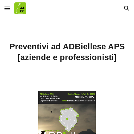
Skip to main content
Skip to navigation
Preventivi
ad ADBiellese APS
[az
iende e professionisti]