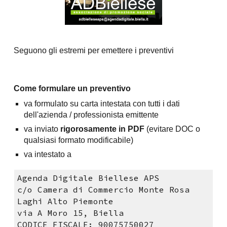
Seguono gli estremi per e
mettere i preventivi
Come formulare un preventivo
va formulato su carta intestata con tutti i dati
dell'azienda / professionista emittente
va inviato
rigorosamente in PDF
(evitare DOC o
qualsiasi formato modificabile)
va intestato a
Agenda Digitale Biellese APS
c/o Camera di Commercio Monte Rosa
Laghi Alto Piemonte
via A Moro 15, Biella
CODICE FISCALE: 90075750027