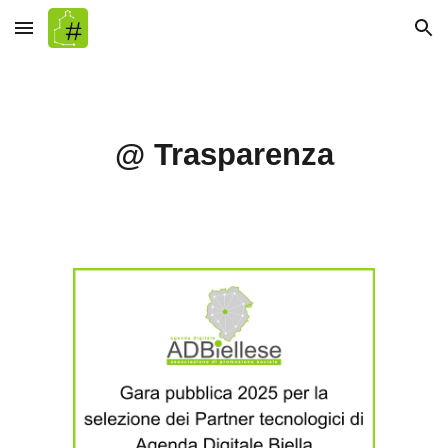
Skip to main content
Skip to navigation
@ Trasparenza