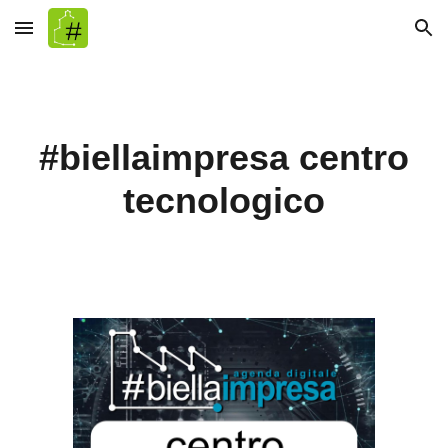
Skip to main content
Skip to navigation
#biellaimpresa centro
tecnologico