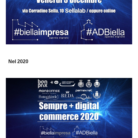
Nel 202
0