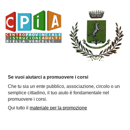
Se vuoi aiutarci a promuovere i corsi
Che tu sia un ente pubblico, associazione, circolo o un
semplice cittadino, il tuo aiuto è fondamentale nel
promuovere i corsi.
Qui tutto il
materiale per la promozione
parole chiave: #biellainclude2022-23 #biellainclude 2022 2023 biellainclude biella