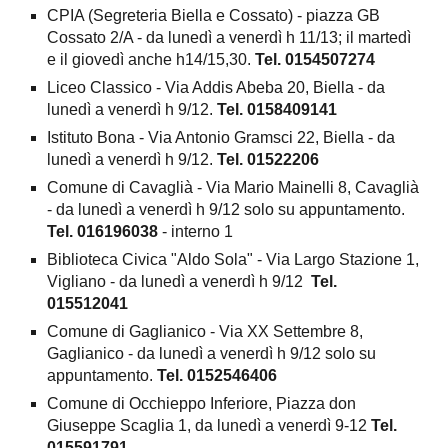
CPIA (Segreteria Biella e Cossato) - piazza GB
Cossato 2/A - da lunedì a venerdì h 11/13; il martedì
e il giovedì anche h14/15,30.
Tel. 0154507274
Liceo Classico - Via Addis Abeba 20, Biella - da
lunedì a venerdì h 9/12.
Tel. 0158409141
Istituto Bona - Via Antonio Gramsci 22, Biella - da
lunedì a venerdì h 9/12.
Tel. 01522206
Comune di Cavaglià - Via Mario Mainelli 8, Cavaglià
- da lunedì a venerdì h 9/12 solo su appuntamento.
Tel. 016196038
- interno 1
Biblioteca Civica "Aldo Sola" - Via Largo Stazione 1,
Vigliano - da lunedì a venerdì h 9/12
Tel.
015512041
Comune di Gaglianico - Via XX Settembre 8,
Gaglianico - da lunedì a venerdì h 9/12 solo su
appuntamento.
Tel. 0152546406
Comune di Occhieppo Inferiore, Piazza don
Giuseppe Scaglia 1, da lunedì a venerdì 9-12
Tel.
015591791