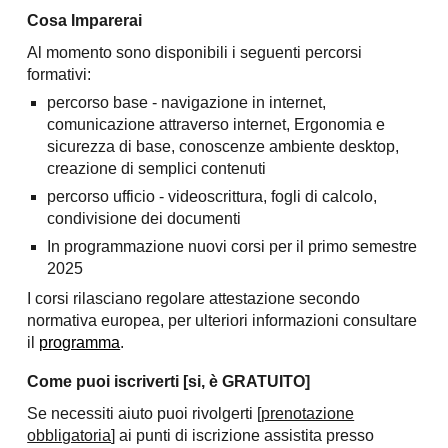
Cosa Imparerai
Al momento sono disponibili i seguenti percorsi
formativi:
percorso base - navigazione in internet,
comunicazione attraverso internet, Ergonomia e
sicurezza di base, conoscenze ambiente desktop,
creazione di semplici contenuti
percorso ufficio - videoscrittura, fogli di calcolo,
condivisione dei documenti
In programmazione nuovi corsi per il primo semestre
2025
I corsi rilasciano regolare attestazione secondo
normativa europea, per ulteriori informazioni consultare
il
programma
.
Come puoi iscriverti [si, è GRATUITO]
Se necessiti aiuto puoi rivolge
rti [
prenotazione
obbligatoria
]
ai punti di iscrizione assistita
presso