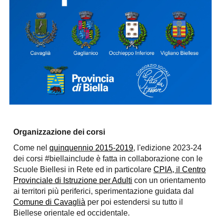
Organizzazione dei corsi
Come nel
quinquennio 2015-2019
, l
'edizione 202
3
-2
4
dei corsi #biellainclude è fatta in collaborazione con le
Scuole Biellesi in Rete ed in particolare
CPIA, il Centro
Provinciale di Istruzione per Adulti
con un orientamento
ai territori più periferici, sperimentazione guidata dal
Comune di Cavaglià
per poi estendersi su tutto il
Biellese orientale ed occidentale.