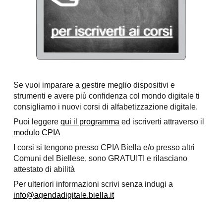
Se vuoi imparare a gestire meglio dispositivi e
strumenti e avere più confidenza col mondo digitale ti
consigliamo i nuovi corsi di alfabetizzazione digitale.
Puoi leggere
qui il programma
ed iscriverti attraverso il
modulo
CPIA
I corsi si tengono presso CPIA Biella e/o presso
altri
Comuni del Biellese
, sono GRATUITI e rilasciano
attestato di abilità
Per ulteriori informazioni scrivi senza indugi a
info@agendadigitale.biella.it