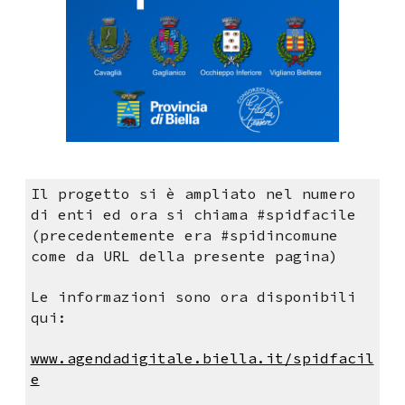
Il progetto si è ampliato nel numero
di enti ed ora si chiama #spidfacile
(precedentemente era #spidincomune
come da URL della presente pagina)
Le informazioni sono ora disponibili
qui:
www.agendadigitale.biella.it/spidfacil
e