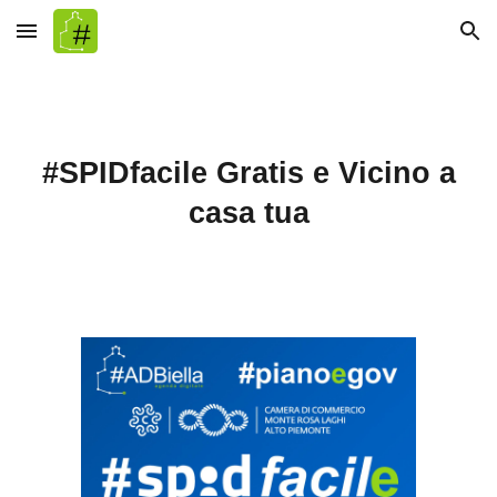
Skip to main content
Skip to navigation
#SPIDfacile Gratis e Vicino a
casa tua