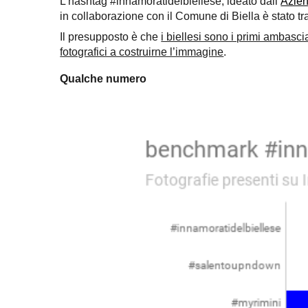
L’hashtag #innamoratidelbiellese, ideato dall’
Azien
in collaborazione con il Comune di Biella è stato tr
Il presupposto è che
i biellesi sono i primi ambascia
fotografici a costruirne l’immagine
.
Qualche numero