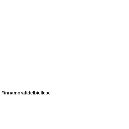
 #innamoratidelbiellese