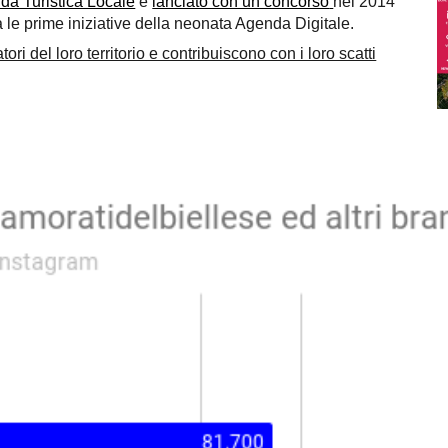
da Turistica Locale
e
lanciato con un concorso
nel 2014
a le prime iniziative della neonata Agenda Digitale.
tori del loro territorio e contribuiscono con i loro scatti