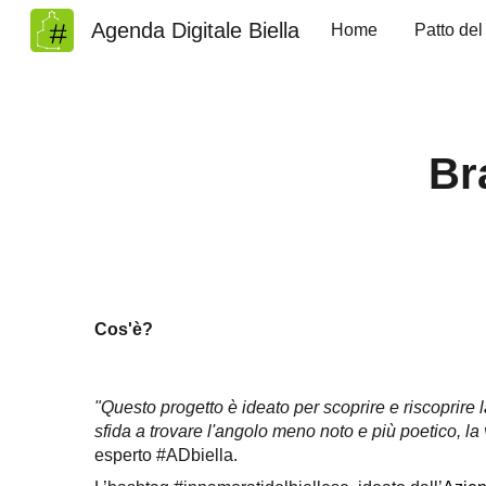
Agenda Digitale Biella
Home
Patto del
Sk
Br
Cos'è?
"Questo progetto è ideato per scoprire e riscoprire l
sfida a trovare l'angolo meno noto e più poetico, 
esperto #ADbiella.