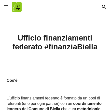
Skip to main content
Skip to navigation
Ufficio finanziamenti
federato #finanziaBiella
Cos'è
L'ufficio finanziamenti federato è formato da un pool di
referenti (uno per ogni partner) con un
coordinamento
leggero del Comune di Biella
che cura
metodologie