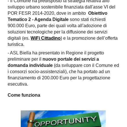
- ll Comune ha predisposto la strategia relativa allo
sviluppo urbano sostenibile finanziata dall'asse VI del
POR FESR 2014-2020, dove in ambito
Obiettivo
Tematico 2 - Agenda Digitale
sono stati richiesti
900.000 Euro, parte dei quali volta all'adozione di
soluzioni tecnologiche per la diffusione dei servizi
digitali (es.
WiFi Cittadino
) e la promozione dell’offerta
turistica.
- ASL Biella ha presentato in Regione il progetto
preliminare per il
nuovo portale dei servizi a
domanda individuale
(da sviluppare con il Comune ed
i consorzi socio-assistenziali), che ha portato ad un
finanziamento di 200.000 Euro per la progettazione
esecutiva.
Come funziona