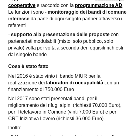
cooperative
e raccordo con la
programmazione AD
.
Le funzioni sono -
monitoraggio dei bandi di comune
interesse
da parte di ogni singolo partner attraverso i
referenti
-
supporto alla presentazione delle proposte
con
partenariati modulabili (misto, solo pubblico, solo
privato) volta per volta a seconda dei requisiti richiesti
dal singolo bando
Cosa è stato fatto
Nel 2016 è stato vinto il bando MIUR per la
realizzazione dei
laboratori di occupabilità
con un
finanziamento di 750.000 Euro
Nel 2017 sono stati presentati bandi per il
miglioramento dei rifugi alpini (richiesti 70.000 Euro),
per il telelavoro in Comune (vinti 7.000 Euro) e per
CRT Iniziativa Lavoro (richiesti 36.000 Euro).
Inoltre