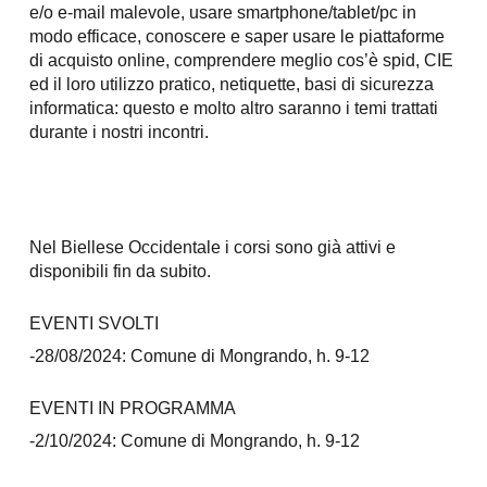
e/o e-mail malevole, usare smartphone/tablet/pc in
modo efficace, conoscere e saper usare le piattaforme
di acquisto online, comprendere meglio cos’è spid, CIE
ed il loro utilizzo pratico,
n
etiquette, basi di sicurezza
informatica
: questo e molto altro saranno i temi trattati
durante i nostri incontri.
Nel Biellese Occidentale i corsi sono già attivi e
disponibili fin da subito
.
EVENTI SVOLTI
-28/08/2024: Comune di Mongrando,
h. 9-12
EVENTI IN PROGRAMMA
-2/10/2024: Comune di Mongrando, h. 9-12