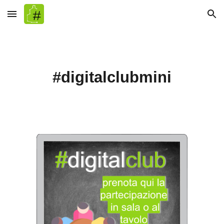
Skip to main content
Skip to navigation
#digitalclub
mini