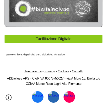
Facilitazione Digitale
parole chiave: digital club zero digitalclub ricreativo
Trasparenza
-
Privacy
-
Cook
ies
-
Contatti
ADBiellese APS
- CF/PIVA 90075750027 - via A Moro 15, Biella c/o
CCIAA Monte Rosa Laghi Alto Piemonte