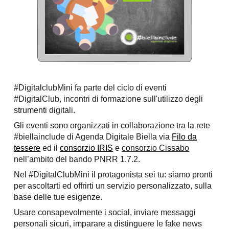
#
D
igitalclubMini fa parte del ciclo di eventi
#
DigitalClub, incontri di formazione sull'utilizzo degli
strumenti digitali.
Gli eventi sono organizzati in collaborazione tra la rete
#biellainclude di Agenda Digitale Biella via
Filo da
tessere
ed il
consorzio IRIS
e
consorzio Cissabo
nell’ambito del bando PNRR 1.7.2.
Nel #DigitalClubMini il protagonista sei tu: siamo pronti
per ascoltarti ed offrirti un servizio personalizzato, sulla
base delle tue esigenze.
Usare consapevolmente i social, inviare messaggi
personali sicuri,
i
mparare a distinguere le fake news